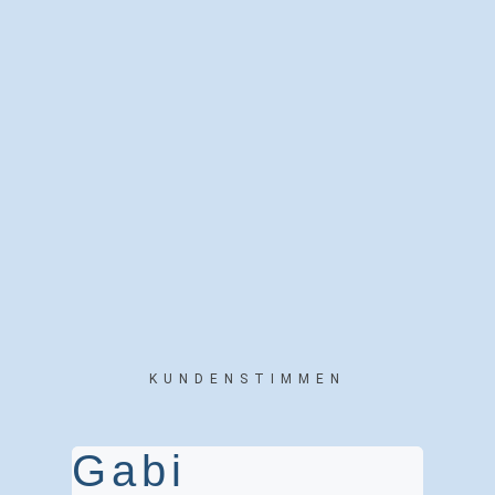
KUNDENSTIMMEN
Gabi
An